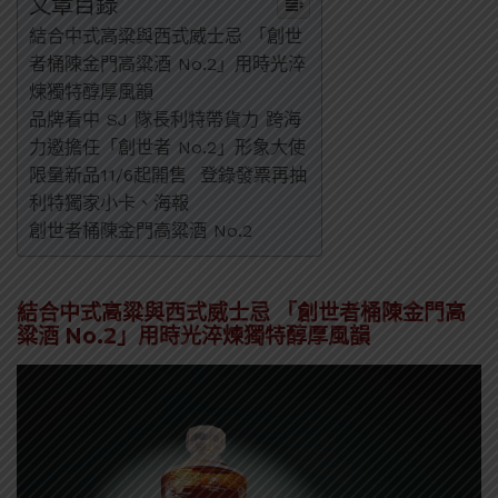
文章目錄
結合中式高粱與西式威士忌 「創世
者桶陳金門高粱酒 No.2」用時光淬
煉獨特醇厚風韻
品牌看中 SJ 隊長利特帶貨力 跨海
力邀擔任「創世者 No.2」形象大使
限量新品11/6起開售 登錄發票再抽
利特獨家小卡、海報
創世者桶陳金門高粱酒 No.2
結合中式高粱與西式威士忌 「創世者桶陳金門高
粱酒 No.2」用時光淬煉獨特醇厚風韻