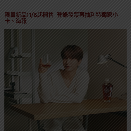
限量新品11/6起開售 登錄發票再抽利特獨家小
卡、海報