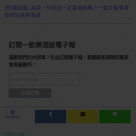
[烈酒知識] 高粱、伏特加一定要凍飲嗎？一篇文看懂凍
飲的好處與壞處
訂閱一飲樂酒誌電子報
喜歡我們的內容嗎？在此訂閱電子報，掌握最新酒聞和獨家
會員優惠吧！
0
SHARES
EDITOR