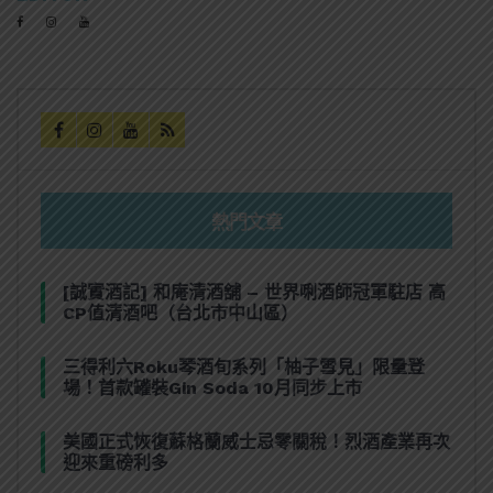
熱門文章
[誠實酒記] 和庵清酒舖 – 世界唎酒師冠軍駐店 高
CP值清酒吧（台北市中山區）
三得利六Roku琴酒旬系列「柚子雪見」限量登
場！首款罐裝Gin Soda 10月同步上市
美國正式恢復蘇格蘭威士忌零關稅！烈酒產業再次
迎來重磅利多