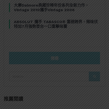
大摩Dalmore典藏珍稀年份系列全新力作，
Vintage 2010攜手Vintage 2006
ABSOLUT 攜手 TABASCO® 重磅跨界，辣味伏
特加7月強勢登台一口重擊味蕾
搜尋
SEARCH
SEARCH
FOR:
推薦閱讀