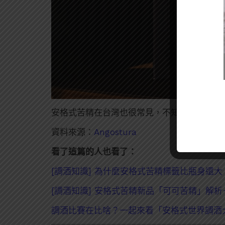
安格式苦精在台灣也很常見，不知道有沒有機
資料來源：
Angostura
看了這篇的人也看了：
[調酒知識] 為什麼安格式苦精標籤比瓶身還大
[調酒知識] 安格式苦精新品「可可苦精」解
調酒比賽在比啥？一起來看「安格式世界調酒大賽