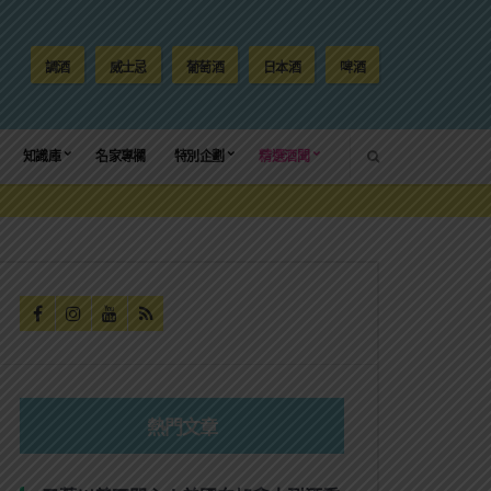
調酒
威士忌
葡萄酒
日本酒
啤酒
SEARCH
知識庫
名家專欄
特別企劃
精選酒聞
熱門文章