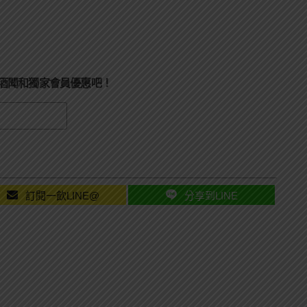
酒聞和獨家會員優惠吧！
訂閱一飲LINE@
分享到LINE