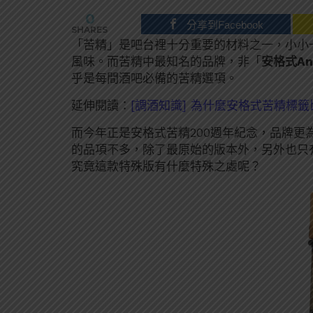
0
分享到Facebook
SHARES
「苦精」是吧台裡十分重要的材料之一，小小
風味。而苦精中最知名的品牌，非「
安格式Ang
乎是每間酒吧必備的苦精選項。
延伸閱讀：
[調酒知識] 為什麼安格式苦精標
而今年正是安格式苦精200週年紀念，品牌更
的品項不多，除了最原始的版本外，另外也只
究竟這款特殊版有什麼特殊之處呢？