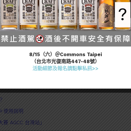
8/15（六）＠Commons Taipei
（台北市光復南路447-48號）
會喝到呢？
活動細節及報名請點擊私訊>>
？
析＋使用說明
 AGCC 台灣站」