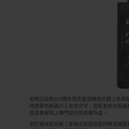
安格式這款200週年限定版苦精從外觀上就相
改用黑色紙張印上金色文字，搭配金色的瓶蓋
並且會有附上專門設計的收藏外盒。
至於風味如何呢？安格式形容這款特殊苦精具