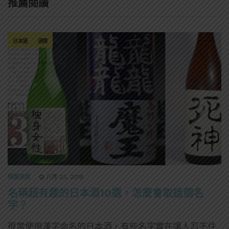
推薦閱讀
日本酒
酒標
精選酒聞
八月 23, 2018
名稱超有趣的日本酒10選，怎麼會取這個名
字？
很常使用漢字命名的日本酒，有些名字實在讓人忍不住