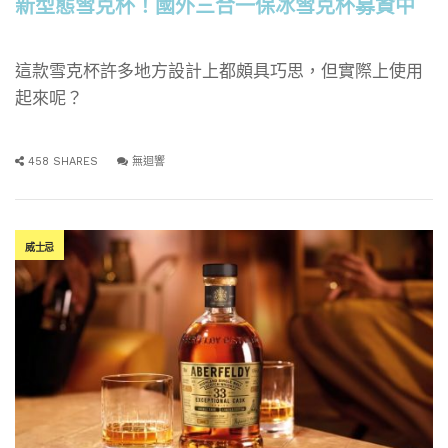
新型態雪克杯！國外三合一保冰雪克杯募資中
這款雪克杯許多地方設計上都頗具巧思，但實際上使用
起來呢？
458 SHARES
無迴響
威士忌