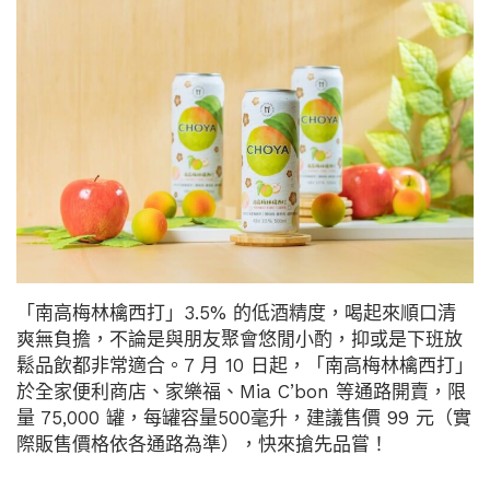
「南高梅林檎西打」3.5% 的低酒精度，喝起來順口清
爽無負擔，不論是與朋友聚會悠閒小酌，抑或是下班放
鬆品飲都非常適合。7 月 10 日起，「南高梅林檎西打」
於全家便利商店、家樂福、Mia C’bon 等通路開賣，限
量 75,000 罐，每罐容量500毫升，建議售價 99 元（實
際販售價格依各通路為準），快來搶先品嘗！