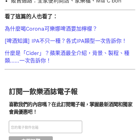
販售通路：全家便利商店、家樂福、Mia C’bon
看了這篇的人也看了：
為什麼喝Corona可樂娜啤酒要加檸檬？
[啤酒知識] IPA不只一種？各式IPA類型一次告訴你！
什麼是「Cider」？蘋果酒最全介紹，背景、製程、種
類……一次告訴你！
訂閱一飲樂酒誌電子報
喜歡我們的內容嗎？在此訂閱電子報，掌握最新酒聞和獨家
會員優惠吧！