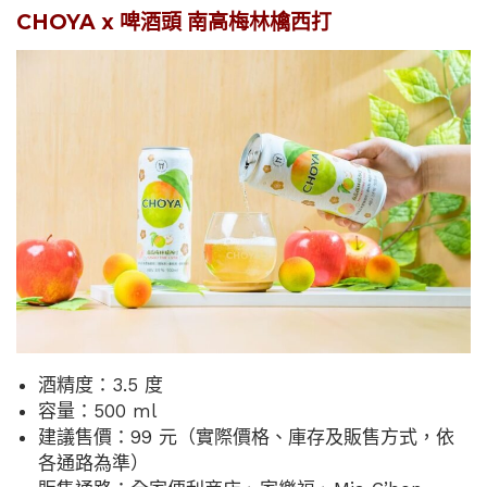
CHOYA x 啤酒頭 南高梅林檎西打
酒精度：3.5 度
容量：500 ml
建議售價：99 元（實際價格、庫存及販售方式，依
各通路為準）