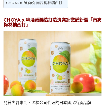
CHOYA x 啤酒頭 南高梅林檎西打
CHOYA x 啤酒頭釀造打造清爽系微醺新選「南高
梅林檎西打」
隨著炎夏來到，黑松公司代理的日本國民梅酒品牌