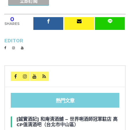
0
SHARES
EDITOR
熱門文章
[誠實酒記] 和庵清酒舖 – 世界唎酒師冠軍駐店 高
CP值清酒吧（台北市中山區）