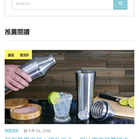
SEARCH
FOR:
推薦閱讀
調酒
雪克杯
精選酒聞
十月 25, 2019