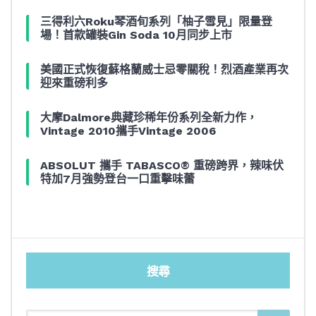
三得利六Roku琴酒旬系列「柚子雪見」限量登
場！首款罐裝Gin Soda 10月同步上市
美國正式恢復蘇格蘭威士忌零關稅！烈酒產業再次
迎來重磅利多
大摩Dalmore典藏珍稀年份系列全新力作，
Vintage 2010攜手Vintage 2006
ABSOLUT 攜手 TABASCO® 重磅跨界，辣味伏
特加7月強勢登台一口重擊味蕾
搜尋
SEARCH