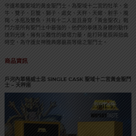
守護希臘聖域的黃金聖鬥士，為聖域十二宮的牡羊、金
牛、雙子、巨蟹、獅子、處女、天秤、天蠍、射手、魔
羯、水瓶及雙魚，共有十二人並且身穿「黃金聖衣」戰
鬥力是所有聖鬥士中最強的，他們的拳速及身體的動作
達到光速，擁有災難性的破壞力量，能打碎星辰與扭曲
時空，為守護女神雅典娜最高等級之聖鬥士。
商品資訊
戶河內單桶威士忌 SINGLE CASK 聖域十二宮黃金聖鬥
士 – 天秤座