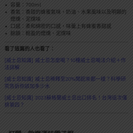
容量：700ml
香氣：香甜的蜂蜜氣味，奶油、水果風味以及明顯的
煙燻、泥煤味
口感：柔和綿密的口感，味蕾上有蜂蜜香甜感
餘韻：輕盈的煙燻、泥煤味
看了這篇的人也看了：
[威士忌知識] 威士忌怎麼喝？10種威士忌喝法介紹＋作
法詳解
[威士忌知識] 威士忌稀釋至20%聞起來都一樣？科學研
究告訴你該加多少水
[威士忌知識] 2023蘇格蘭威士忌出口排名！台灣這次僅
排第四？