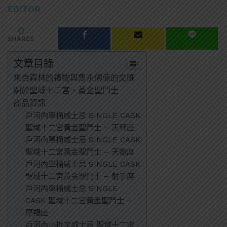
EDITOR
0
SHARES
文章目錄
來自森林的禮物與雋永價值的交匯
關於聖域十二宮・黃金聖鬥士
商品資訊
戶河內單桶威士忌 SINGLE CASK
聖域十二宮黃金聖鬥士 – 天秤座
戶河內單桶威士忌 SINGLE CASK
聖域十二宮黃金聖鬥士 – 天蠍座
戶河內單桶威士忌 SINGLE CASK
聖域十二宮黃金聖鬥士 – 射手座
戶河內單桶威士忌 SINGLE
CASK 聖域十二宮黃金聖鬥士 –
摩羯座
戶河內小批次威士忌 聖域十二宮