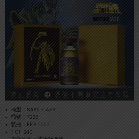
桶型：SAKE CASK
桶號：7225
裝瓶：FEB.2023
1 OF 240