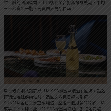
甜不膩的圓潤蜜香，上市後在全台掀起搶購熱潮，平均
三十秒賣出一瓶，開賣四天萬瓶售罄！
單日破百則私訊許願「MISSS蜂蜜氣泡酒」回歸，話題
持續延燒社群兩個月。為回應消費者熱切期待，
SUNMAI金色三麥重啟釀造，歷經一個月多的發酵、熟
成等工序，即日起「MISSS蜂蜜氣泡酒」於指定賣場、