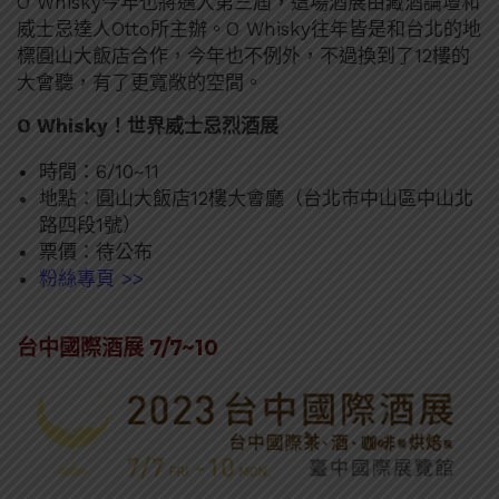
O Whisky今年也將邁入第三屆，這場酒展由藏酒論壇和
威士忌達人Otto所主辦。O Whisky往年皆是和台北的地
標圓山大飯店合作，今年也不例外，不過換到了12樓的
大會聽，有了更寬敞的空間。
O Whisky！世界威士忌烈酒展
時間：6/10~11
地點：圓山大飯店12樓大會廳（台北市中山區中山北
路四段1號）
票價：待公布
粉絲專頁 >>
台中國際酒展 7/7~10