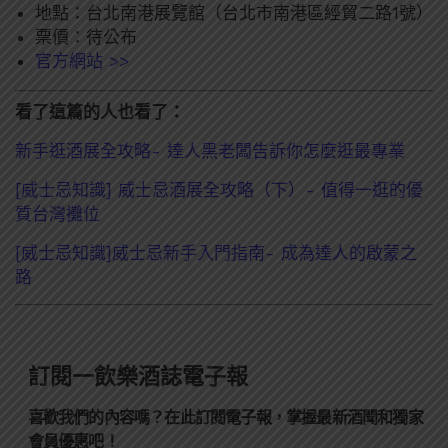
地點：台北南港展覽館（台北市南港區經貿二路1號）
票價：待公布
官方網站 >>
看了這篇的人也看了：
新手逛酒展全攻略- 達人黑老闆告訴你怎麼逛最專業
[威士忌知識] 威士忌酒展全攻略（下）- 值得一逛的優
質台灣攤位
[威士忌知識]威士忌新手入門指南- 成為達人的啟蒙之
路
訂閱一飲樂酒誌電子報
喜歡我們的內容嗎？在此訂閱電子報，掌握最新酒聞和獨家
會員優惠吧！