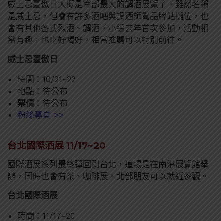
威士忌臺傲日大概是南部最大的調酒展覽了。雖然名稱
是威士忌，但會有許多酒吧與調酒師幫品牌站攤位，也
會有其他各式烈酒、調酒。小編去年首次參加，活動相
當有趣，也吃好喝好，相當推薦可以特別前往。
威士忌臺傲日
時間：10/21~22
地點：待公布
票價：待公布
粉絲專頁 >>
台北國際酒展 11/17~20
國際酒展系列最終彈回到台北，這場是在南港展覽館舉
辦，同時也會有茶、咖啡展。北部朋友可以就近參觀。
台北國際酒展
時間：11/17~20