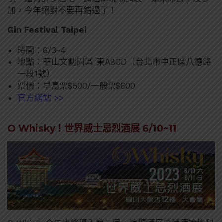
加，今年絕對不要再錯過了！
Gin Festival Taipei
時間：6/3~4
地點：華山文創園區 東ABCD（台北市中正區八德路
一段1號）
票價：早鳥票$500/一般票$600
官方網站 >>
O Whisky！世界威士忌烈酒展 6/10~11