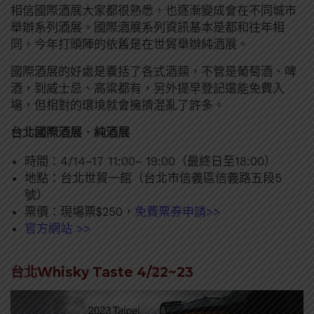
相信國際酒展大家都很熟悉，也逐漸變成會在不同城市
舉辦系列酒展。國際酒展系列資訊基本是都和往年相
同，今年打頭陣的依舊是在世貿舉辦純酒展。
國際酒展的好處是囊括了各式酒類，不管是葡萄酒、啤
酒，到威士忌、高粱都有，另外提早登記還能免費入
場，但相對的環境就會擁擠混亂了許多。
台北國際酒展．純酒展
時間：4/14~17 11:00~ 19:00（最終日至18:00）
地點：台北世貿一館（台北市信義區信義路五段5
號）
票價：現場票$250，
免費票券申請>>
官方網站 >>
台北Whisky Taste 4/22~23