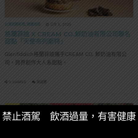
台灣酒圈新聞
,
精選酒聞
三月 5, 2025
格蘭菲迪 X CREAM CO.鮮奶油有限公司聯名
甜點「天使布列斯特」
Glenfiddich格蘭菲迪攜手CREAM CO. 鮮奶油有限公
司，跨界創作大人系甜點。
0 SHARES
無迴響
威士忌
禁止酒駕 飲酒過量，有害健康