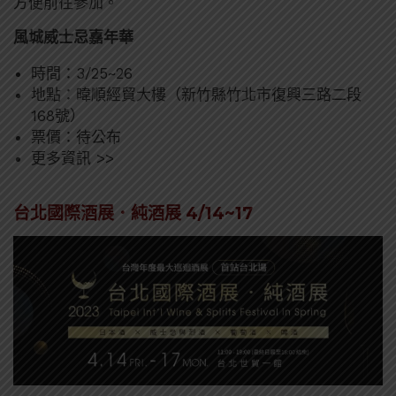
方便前往參加。
風城威士忌嘉年華
時間：3/25~26
地點：暐順經貿大樓（新竹縣竹北市復興三路二段
168號）
票價：待公布
更多資訊 >>
台北國際酒展．純酒展 4/14~17