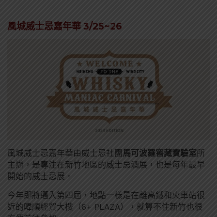
風城威士忌嘉年華 3/25~26
風城威士忌嘉年華由威士忌社團
馬可波羅窖藏實驗室
所
主辦，是專注在新竹地區的威士忌酒展，也是每年最早
開始的威士忌展。
今年即將邁入第四屆，地點一樣是在離高鐵和火車站很
近的暐順經貿大樓（6+ PLAZA），就算不住新竹也很