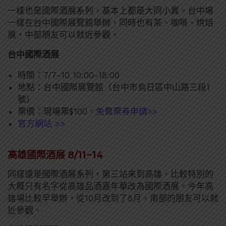
一樣也是國際酒展系列，基本上都是大同小異。台中場
一樣在台中國際展覽館舉辦，同時也有茶、咖啡、烘焙
展，中部朋友可以就近參觀。
台中國際酒展
時間：7/7~10 10:00~18:00
地點：台中國際展覽館（台中市烏日區中山路三段1
號）
票價：現場票$100，
免費票券申請>>
官方網站 >>
高雄國際酒展 8/11~14
同樣還是國際酒展系列，第三站來到高雄，比較特別的
大概只有名字從高雄品酒嘉年華改為國際酒展。今年高
雄場比較早舉辦，從10月改到了8月，南部的朋友可以就
近參觀。