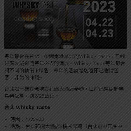
每年都會在台北、桃園兩地舉辦的Whisky Taste，已經
是廣大威迷們每年必去的酒展。Whisky Taste每年都會
和不同的動漫IP聯名，今年的活動贈送酒杯是地獄怪
客，非常的帥啊~
台北場一樣在老地方花園大酒店舉辦，目前已經開始早
鳥票販售，到2/28截止。
台北 Whisky Taste
時間：4/22~23
地點：台北花園大酒店2樓國際廳（台北市中正區中