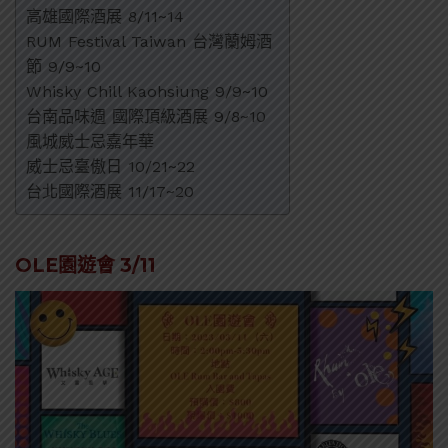
高雄國際酒展 8/11~14
RUM Festival Taiwan 台灣蘭姆酒
節 9/9~10
Whisky Chill Kaohsiung 9/9~10
台南品味週 國際頂級酒展 9/8~10
風城威士忌嘉年華
威士忌臺傲日 10/21~22
台北國際酒展 11/17~20
OLE園遊會 3/11