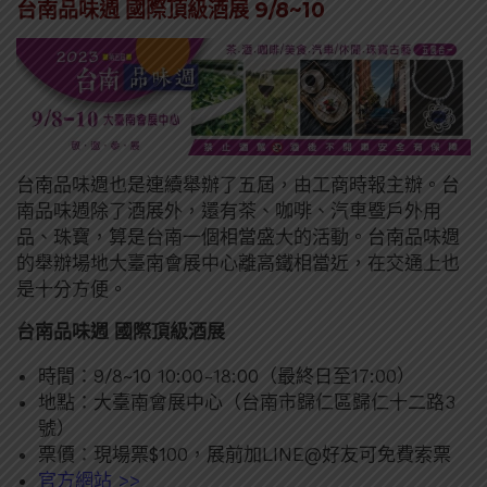
台南品味週 國際頂級酒展 9/8~10
台南品味週也是連續舉辦了五屆，由工商時報主辦。台
南品味週除了酒展外，還有茶、咖啡、汽車暨戶外用
品、珠寶，算是台南一個相當盛大的活動。台南品味週
的舉辦場地大臺南會展中心離高鐵相當近，在交通上也
是十分方便。
台南品味週 國際頂級酒展
時間：9/8~10 10:00-18:00（最終日至17:00）
地點：大臺南會展中心（台南市歸仁區歸仁十二路3
號）
票價：現場票$100，展前加LINE@好友可免費索票
官方網站 >>