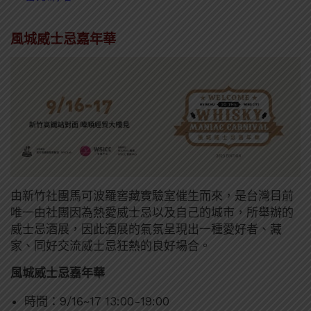
風城威士忌嘉年華
由新竹社團馬可波羅窖藏實驗室催生而來，是台灣目前
唯一由社團因為熱愛威士忌以及自己的城市，所舉辦的
威士忌酒展，因此酒展的氣氛呈現出一種愛好者、藏
家、同好交流威士忌狂熱的良好場合。
風城威士忌嘉年華
時間：9/16~17 13:00-19:00