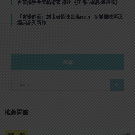
百富攜手金獎藝術家 推出《花時心藝限量禮盒》
「會變的酒」創世者桶陳金高No.3 多變風味再添
經典系列新作
搜尋
SEARCH
SEARCH
FOR:
推薦閱讀