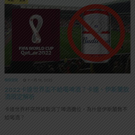
啤酒
足球
精選酒聞
十一月 19, 2022
2022卡達世界盃不給喝啤酒？卡達、伊斯蘭飲
酒規定解析
卡達世界杯突然被取消了啤酒攤位，為什麼伊斯蘭教不
給喝酒？