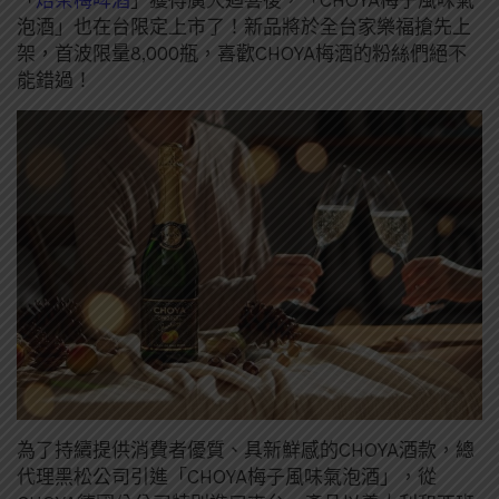
泡酒」也在台限定上市了！新品將於全台家樂福搶先上
架，首波限量8,000瓶，喜歡CHOYA梅酒的粉絲們絕不
能錯過！
為了持續提供消費者優質、具新鮮感的CHOYA酒款，總
代理黑松公司引進「CHOYA梅子風味氣泡酒」，從