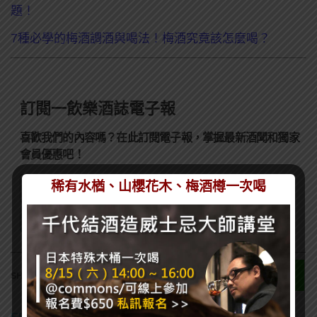
題！
7種必學的梅酒調酒與喝法！梅酒究竟該怎麼喝？
訂閱一飲樂酒誌電子報
喜歡我們的內容嗎？在此訂閱電子報，掌握最新酒聞和獨家
會員優惠吧！
稀有水楢、山櫻花木、梅酒樽一次喝
0
SHARES
EDITOR