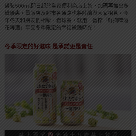
罐裝500ml即日起於全家便利商店上架，加碼再推出多
罐優惠，量販店及超市各通路也將陸續與大家相見。今
年冬天和朋友們相聚、看球賽，就用一番搾「鮮摘啤酒
花啤酒」享受冬季限定的幸福微醺時光！
冬季限定的好滋味 是承諾更是責任