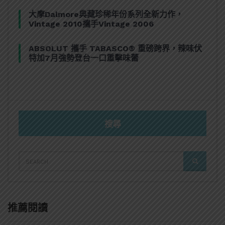
大摩Dalmore典藏珍稀年份系列全新力作，
Vintage 2010攜手Vintage 2006
ABSOLUT 攜手 TABASCO® 重磅跨界，辣味伏
特加7月強勢登台一口重擊味蕾
搜尋
SEARCH
SEARCH
FOR:
推薦閱讀