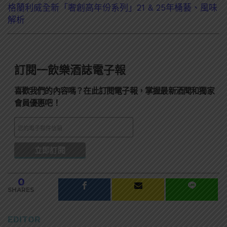
格蘭利威全新「奢創高年份系列」21 & 25年桶藝、風味
解析
訂閱一飲樂酒誌電子報
喜歡我們的內容嗎？在此訂閱電子報，掌握最新酒聞和獨家
會員優惠吧！
0
SHARES
EDITOR