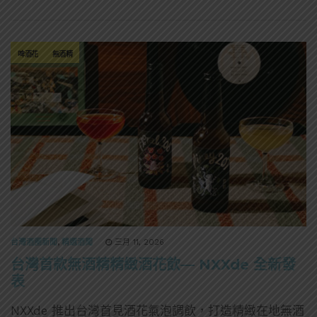
啤酒花
無酒精
台灣酒圈新聞
,
精選酒聞
三月 11, 2026
台灣首款無酒精精緻酒花飲— NXXde 全新發
表
NXXde 推出台灣首見酒花氣泡調飲，打造精緻在地無酒