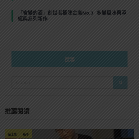
「會變的酒」創世者桶陳金高No.3 多變風味再添
經典系列新作
搜尋
SEARCH
SEARCH
FOR:
推薦閱讀
威士忌
新手