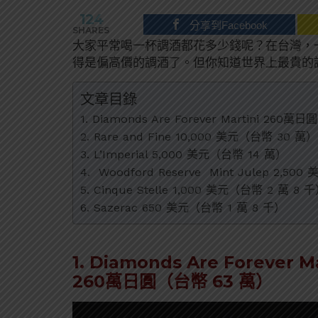
124
分享到Facebook
SHARES
大家平常喝一杯調酒都花多少錢呢？在台灣，一杯
得是偏高價的調酒了。但你知道世界上最貴的
文章目錄
1. Diamonds Are Forever Martini 260
2. Rare and Fine 10,000 美元（台幣 30 萬）
3. L’Imperial 5,000 美元（台幣 14 萬）
4. Woodford Reserve Mint Julep 2,5
5. Cinque Stelle 1,000 美元（台幣 2 萬 8 
6. Sazerac 650 美元（台幣 1 萬 8 千）
1. Diamonds Are Forever Ma
260萬日圓（台幣 63 萬）