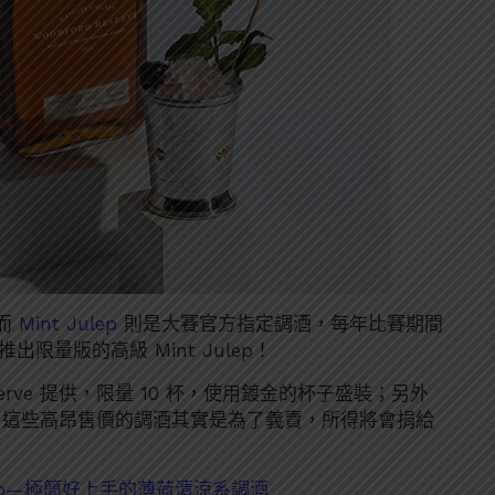
而
Mint Julep
則是大賽官方指定調酒，每年比賽期間
推出限量版的高級 Mint Julep！
 Reserve 提供，限量 10 杯，使用鍍金的杯子盛裝；另外
ulep。這些高昂售價的調酒其實是為了義賣，所得將會捐給
ulep—極簡好上手的薄荷清涼系調酒