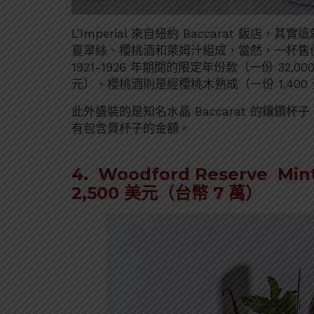
L’Imperial 來自紐約 Baccarat 飯店
夏翠絲、櫻桃酒和萊姆汁組成，當然，一杯售價
1921-1926 年期間的限定年份款（一份 32,000 
元）、櫻桃酒則是經櫻桃木熟成（一份 1,40
此外盛裝的是知名水晶 Baccarat 的鑲
有包含買杯子的金額。
4. Woodford Reserve Mint
2,500 美元（台幣 7 萬）