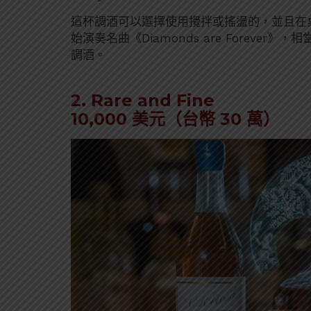
這杯調酒可以選擇使用攪拌或搖盪的，並且在
始演奏名曲《Diamonds are Forev
調酒。
2. Rare and Fine
10,000 美元（台幣 30 萬）