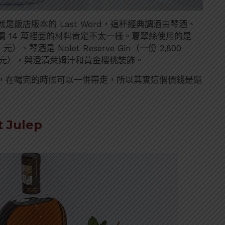
，其實這就是飯店版本的 Last Word，這杯經典調酒由琴酒、
 14 萬裡面的材料肯定不太一樣。夏翠絲使用的是
元）、琴酒是 Nolet Reserve Gin（一份 2,800
0 元），與澄清萊姆汁和黃金櫻桃裝飾。
鑽杯子，在喝完的時候可以一併帶走，所以其實這個價錢是還
 Julep