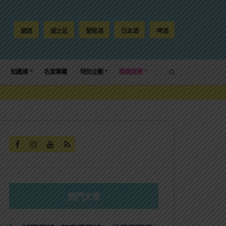
調酒
威士忌
葡萄酒
日本酒
啤酒
SEARCH
知識庫
名家專欄
特別企劃
精選酒聞
熱門文章