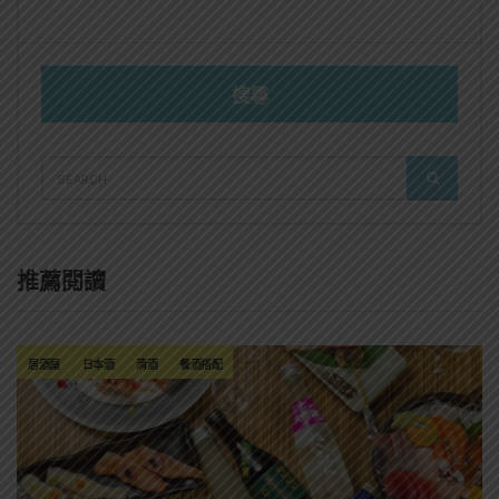
搜尋
SEARCH
SEARCH
FOR:
推薦閱讀
居酒屋
日本酒
清酒
餐酒搭配