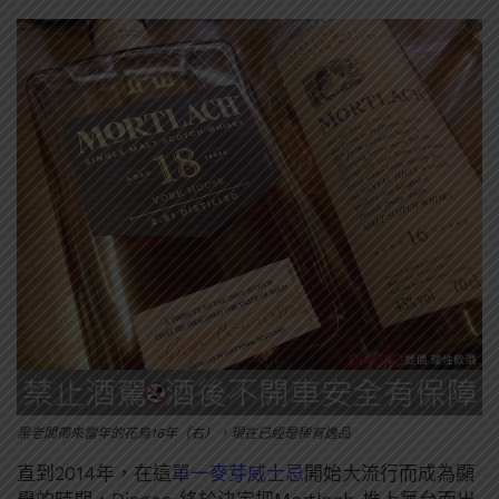
黑老闆帶來當年的花鳥16年（右），現在已經是稀有逸品
直到2014年，在這
單一麥芽威士忌
開始大流行而成為顯