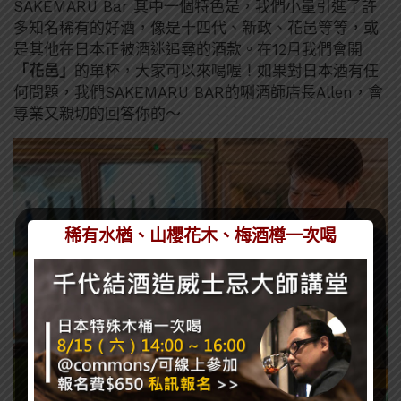
SAKEMARU Bar 其中一個特色是，我們小量引進了許
多知名稀有的好酒，像是十四代、新政、花邑等等，或
是其他在日本正被酒迷追尋的酒款。在12月我們會開
「花邑」
的單杯，大家可以來喝喔！如果對日本酒有任
何問題，我們SAKEMARU BAR的唎酒師店長Allen，會
專業又親切的回答你的～
稀有水楢、山櫻花木、梅酒樽一次喝