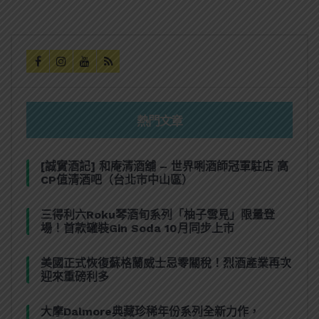
熱門文章
[誠實酒記] 和庵清酒舖 – 世界唎酒師冠軍駐店 高
CP值清酒吧（台北市中山區）
三得利六Roku琴酒旬系列「柚子雪見」限量登
場！首款罐裝Gin Soda 10月同步上市
美國正式恢復蘇格蘭威士忌零關稅！烈酒產業再次
迎來重磅利多
大摩Dalmore典藏珍稀年份系列全新力作，