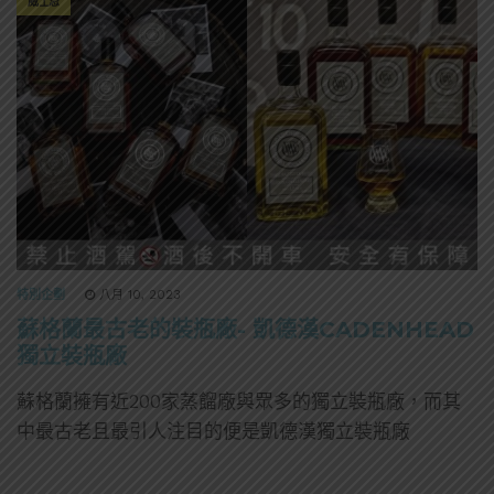
威士忌
特別企劃
八月 10, 2023
蘇格蘭最古老的裝瓶廠- 凱德漢CADENHEAD
獨立裝瓶廠
蘇格蘭擁有近200家蒸餾廠與眾多的獨立裝瓶廠，而其
中最古老且最引人注目的便是凱德漢獨立裝瓶廠