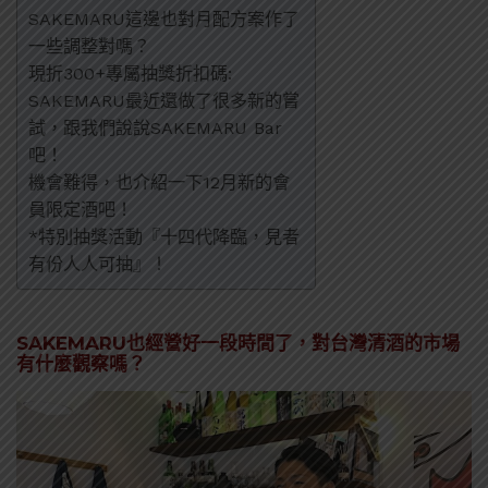
SAKEMARU這邊也對月配方案作了
一些調整對嗎？
現折300+專屬抽獎折扣碼:
SAKEMARU最近還做了很多新的嘗
試，跟我們說說SAKEMARU Bar
吧！
機會難得，也介紹一下12月新的會
員限定酒吧！
*特別抽獎活動『十四代降臨，見者
有份人人可抽』！
SAKEMARU也經營好一段時間了，對台灣清酒的市場
有什麼觀察嗎？