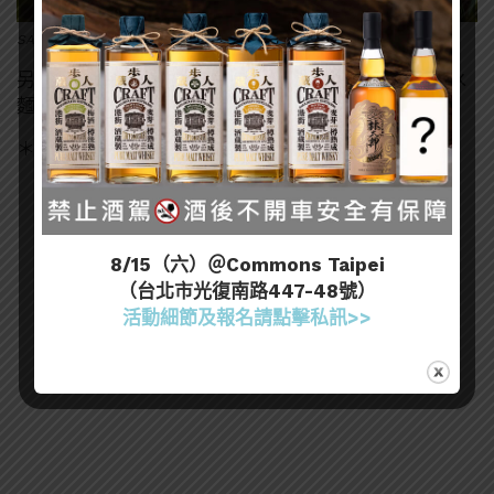
SAKEMARU Bar店長Allen有豐富的侍酒經驗，有問題問他就對啦！
另外我們也定期會舉辦活動，像是週末關東煮趴、流水
麵線趴等等，等你來參加！
＊想要去SAKEMARU Bar晃晃的話：
8/15（六）＠Commons Taipei
（台北市光復南路447-48號）
活動細節及報名請點擊私訊>>