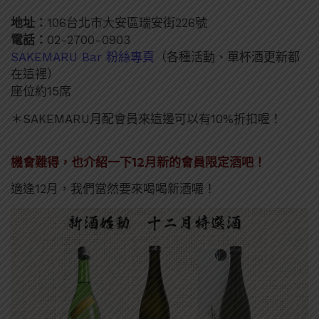
地址：
106台北市大安區瑞安街226號
電話：
02-2700-0903
SAKEMARU Bar 粉絲專頁
（各種活動、單杯酒更新都
在這裡）
座位約15席
＊SAKEMARU月配會員來這邊可以有10%折扣喔！
機會難得，也介紹一下12月新的會員限定酒吧！
適逢12月，我們當然要來喝喝新酒囉！