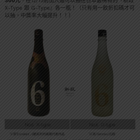
300元
，在12/15前加入還可以抽在日本最稀有的
『新政
X-Type
跟
G-Type
』各一瓶！（只有用一飲折扣碼才可
以抽，中獎率大幅提升！！）