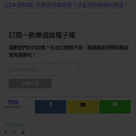
[日本酒知識] 究竟該怎樣挑選？才能找到想喝的清酒？
訂閱一飲樂酒誌電子報
喜歡我們的內容嗎？在此訂閱電子報，掌握最新酒聞和獨家
會員優惠吧！
759
SHARES
EDITOR