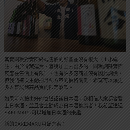
其實關稅對實際終端售價的影響並沒有很大（＊小編
註：由於冷藏運費、酒稅加上去蠻多的，關稅調降實際
反應在售價上有限），也有許多廠商並沒有因此調價，
但我們這次主動把月配方案的價格調低，希望可以讓更
多人嘗試到高品質的限定酒款。
如果可以藉由好的管道認識日本酒，我相信大家都會愛
上日本酒、並且會主動成為日本酒推廣者！我希望透過
SAKEMARU可以增加日本酒的樂趣。
新的SAKEMARU月配方案：