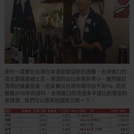
是的～其實在台灣日本酒是蠻弱勢的酒種，台灣進口的
酒主要還是威士忌，清酒的佔比非常非常小。雖然最近
清酒討論量很高，但其實佔台灣市場市佔不到1%; 而且
根據2018年的資料，台灣進口的清酒多半是比較便宜的
普通酒…我們可以跟其他國家比較一下：