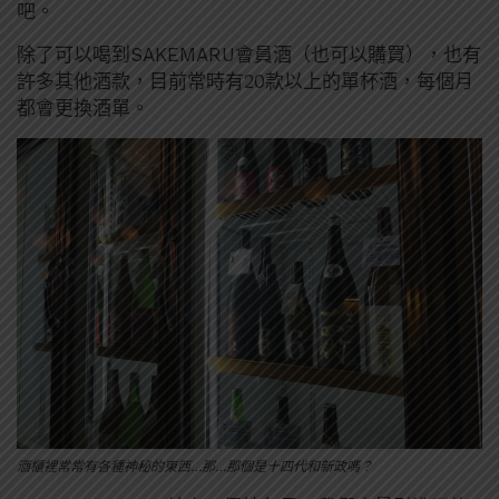
吧。
除了可以喝到SAKEMARU會員酒（也可以購買），也有
許多其他酒款，目前常時有20款以上的單杯酒，每個月
都會更換酒單。
酒櫃裡常常有各種神秘的東西…那…那個是十四代和新政嗎？