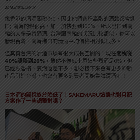
2018日本出口狀況
像香港的清酒關稅為0，因此他們各種高階的酒款都會進
口; 南韓的稅很高，加一加快要到100%，所以出口到南
韓的大多是普通酒; 台灣跟南韓的狀況比較類似，你可以
發現台灣、南韓進口的清酒平均價格相對低很多。
但其實台灣的清酒市場有很大成長空間的！現在
關稅從
40%調整到20%
，雖然不像威士忌這些烈酒是0%，但
已經跟香檳、氣泡酒差不多，想必接下來會有更多的新
產品引進台灣，也會有更多消費者開始嘗試清酒吧！
日本酒的關稅終於降低了！SAKEMARU這邊也對月配
方案作了一些調整對嗎？