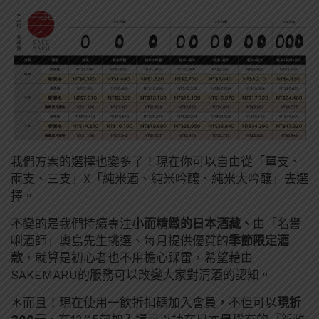
我們方案的選擇也變多了！現在你可以自由從「單支、
兩支、三支」X「純米酒、純米吟釀、純米大吟釀」去選
擇。
不變的是我們持續專注
小而精緻的日本酒藏、
由「名譽
唎酒師」奧島先生挑選、
每月提供優質的
季節限定酒
款
，就算是初心者也不用擔心踩雷，希望藉由
SAKEMARU的服務可以改變大家對清酒的認知。
＊而且！現在使用一飲折扣碼加入會員，不但可以
現折