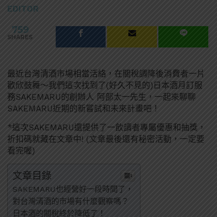
EDITOR
759
SHARES
最近台灣清酒市場相當活絡，在關稅調降後消費者一片
歡欣鼓舞～我們這次找到了(好久不見的)日本酒月訂服
務SAKEMARU的創辦人 阿部太一先生，一起來聊聊
SAKEMARU近期的新嘗試和未來計畫吧！
*這次SAKEMARU還提供了一飲讀者專屬優惠和抽獎，
折扣碼就藏在文章中! (文章最後還有秘密活動，一定要
看完喔)
文章目錄
SAKEMARU也經營好一段時間了，
對台灣清酒的市場有什麼觀察嗎？
日本酒的關稅終於降低了！