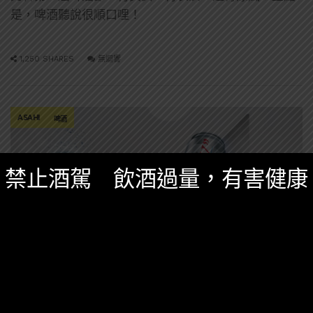
是，啤酒聽說很順口哩！
1,250 SHARES
無迴響
ASAHI
啤酒
禁止酒駕 飲酒過量，有害健康
台灣酒圈新聞
,
精選酒聞
七月 6, 2026