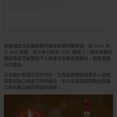
A post shared by Captain Morgan USA (@captainmorganusa)
on
根據調查在英國銷售的風味與香料蘭姆酒，從 2014 年
才 600 萬箱，到今年已經到 1000 萬箱了。風味與香料
蘭姆酒甚至被預估不久後會成為蘭姆酒類中，銷售量最
大的產品。
另外國外數據公司的分析，在聖誕節期間有更多人會願
意嘗試新口味或不同的飲品，所以在這個期間推出限量
口味的產品絕對是個好選擇。