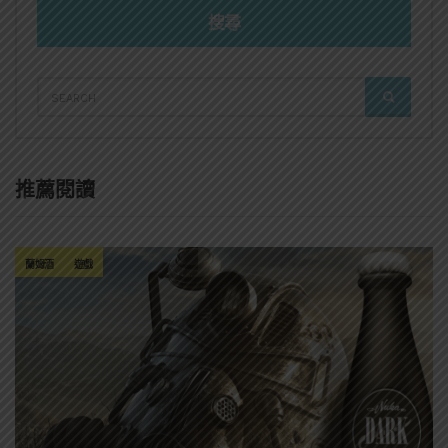
搜尋
SEARCH
SEARCH
FOR:
推薦閱讀
蘭姆酒
遊戲