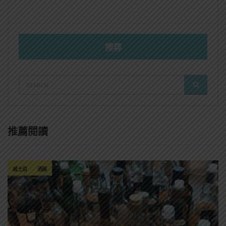
搜尋
SEARCH
SEARCH
FOR:
推薦閱讀
威士忌
酒展