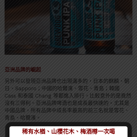
亞洲品牌的崛起
另外可以發現亞洲品牌也出現滿多的，日本的麒麟、朝
日、Sapporo；中國的哈爾濱、雪花、青島；韓國
Cass 和泰國 Chang 等都進入排行，比較意外的是竟然
沒有三得利。亞洲品牌啤酒也是成長最快速的。尤其是
中國品牌，所有品牌中成長率最高的前三名就是雪花、
青島、哈爾濱。
稀有水楢、山櫻花木、梅酒樽一次喝