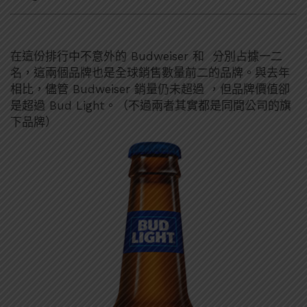
在這份排行中不意外的 Budweiser 和 分別占據一二
名，這兩個品牌也是全球銷售數量前二的品牌。與去年
相比，儘管 Budweiser 銷量仍未超過 ，但品牌價值卻
是超過 Bud Light。（不過兩者其實都是同間公司的旗
下品牌）