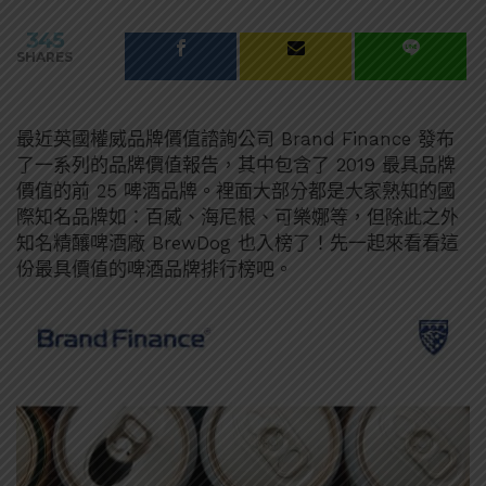
345
SHARES
最近英國權威品牌價值諮詢公司 Brand Finance 發布
了一系列的品牌價值報告，其中包含了 2019 最具品牌
價值的前 25 啤酒品牌。裡面大部分都是大家熟知的國
際知名品牌如：百威、海尼根、可樂娜等，但除此之外
知名精釀啤酒廠 BrewDog 也入榜了！先一起來看看這
份最具價值的啤酒品牌排行榜吧。