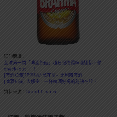
延伸閱讀：
全球第一間「啤酒旅館」超狂服務讓啤酒迷都不想
check-out 了！
[啤酒知識]啤酒界的萬花筒- 比利時啤酒
[啤酒知識] 大解密！一杯啤酒好喝的秘訣在於？
資料來源：
Brand Finance