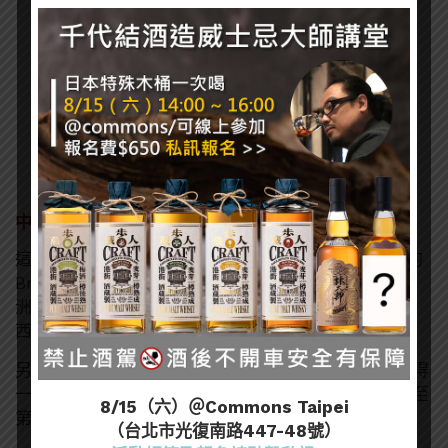
中南美洲啤酒品牌
這份排行中也有一些台灣找不太到的啤酒，例如巴西的
Brahma 和 Skol 都是前 10 名。這兩款啤酒都以南美
洲為主要市場，也都是全球銷量前 10 的啤酒。而且巴
西是除了美國外，擁有第二高品牌價值的國家！
另外哥倫比亞也有一個品牌入榜，那就是 Aguila。值得
一提的是，Aguila 還是當地品牌價值最高的公司（甚至
8/15（六）＠Commons Taipei
第二名也是啤酒公司）。
（台北市光復南路447-48號）