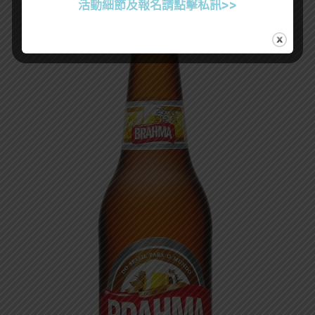
活動細節及報名請點擊私訊>>