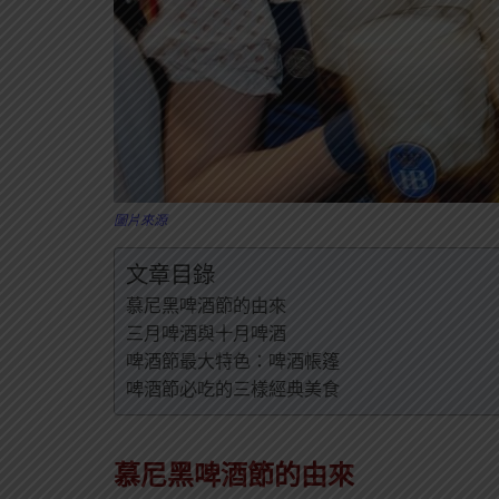
圖片來源
文章目錄
慕尼黑啤酒節的由來
三月啤酒與十月啤酒
啤酒節最大特色：啤酒帳篷
啤酒節必吃的三樣經典美食
慕尼黑啤酒節的由來