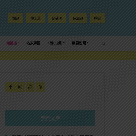
調酒
威士忌
葡萄酒
日本酒
啤酒
SEARCH
知識庫
名家專欄
特別企劃
精選酒聞
熱門文章