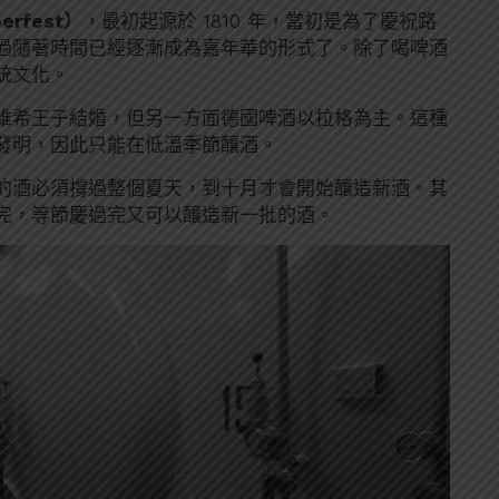
erfest）
，最初起源於 1810 年，當初是為了慶祝路
過隨著時間已經逐漸成為嘉年華的形式了。除了喝啤酒
統文化。
維希王子結婚，但另一方面德國啤酒以拉格為主。這種
發明，因此只能在低溫季節釀酒。
的酒必須撐過整個夏天，到十月才會開始釀造新酒。其
完，等節慶過完又可以釀造新一批的酒。