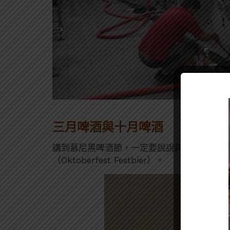
三月啤酒與十月啤酒
講到慕尼黑啤酒節，一定要說說與這個節慶相關
（Oktoberfest Festbier）。