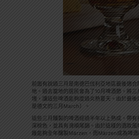
前面有說過三月是南德巴伐利亞地區最後適合
地。過去當地的居民會為了10月啤酒節，將
塊，讓這些啤酒能夠度過炎熱夏天。由於最後
是德文的三月March）。
這些三月釀製的啤酒經過半年以上熟成，帶有
深棕色，並具有滑順尾韻。由於這樣的酒款風
廠能夠全年釀製Märzen，而Märzen成為啤