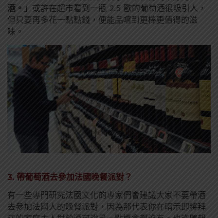
酒。」
或許在超市看到一瓶 2.5 歐的葡萄酒很吸引人，
但只要再多花一點點錢，便能品嚐到更棒更值得的滋
味。
3. 帶葡萄酒去參加法國晚餐派對？
有一些專門研究法國文化的專家們會建議大家不要帶酒
去參加法國人的晚餐派對，因為那代表你在暗示即將拜