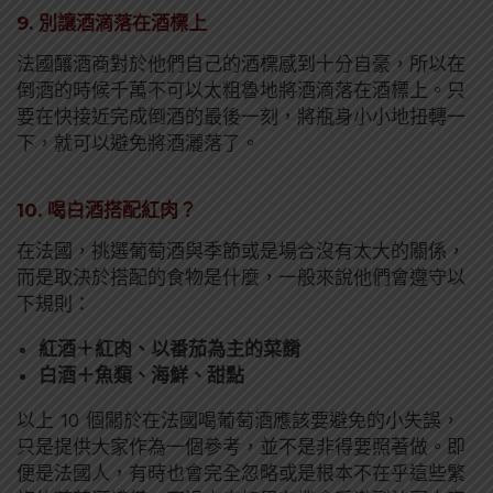
9. 別讓酒滴落在酒標上
法國釀酒商對於他們自己的酒標感到十分自豪，所以在
倒酒的時候千萬不可以太粗魯地將酒滴落在酒標上。只
要在快接近完成倒酒的最後一刻，將瓶身小小地扭轉一
下，就可以避免將酒灑落了。
10. 喝白酒搭配紅肉？
在法國，挑選葡萄酒與季節或是場合沒有太大的關係，
而是取決於搭配的食物是什麼，一般來說他們會遵守以
下規則：
紅酒＋紅肉、以番茄為主的菜餚
白酒＋魚類、海鮮、甜點
以上 10 個關於在法國喝葡萄酒應該要避免的小失誤，
只是提供大家作為一個參考，並不是非得要照著做。即
便是法國人，有時也會完全忽略或是根本不在乎這些繁