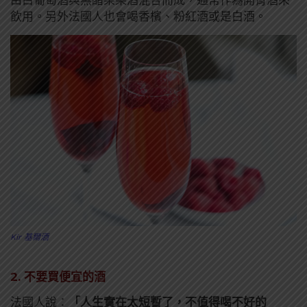
由白葡萄酒與黑醋栗果酒混合而成，通常作為開胃酒來
飲用。另外法國人也會喝香檳、粉紅酒或是白酒。
Kir 基爾酒
2. 不要買便宜的酒
法國人說：
「人生實在太短暫了，不值得喝不好的