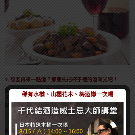
7. 想要再來一點酒？那麼先把杯子裡的酒喝光吧！
如果想要再來一點酒的話，不用擔心也不需要詢問，法
稀有水楢、山櫻花木、梅酒樽一次喝
國人會主動說
“ Un petit gout？”（小滴？）
，然後
幫你補滿一杯。如果你已經喝夠了，只需要在杯中留下
一些酒，作為一個你不需要酒的無聲信號即可。
8. 別喝得太醉！