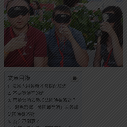
文章目錄
1. 法國人用餐時才會搭配紅酒
2. 不要買便宜的酒
3. 帶葡萄酒去參加法國晚餐派對？
4. 避免選擇「美國葡萄酒」去參加
法國晚餐派對
5. 為自己倒酒？