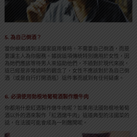
5. 為自己倒酒？
當你被邀請到法國家庭用餐時，不需要自己倒酒，而是
要讓主人為你服務。據說這項傳統特別適用於女性，因
為她們應該等待男人來協助他們，不過對於現代來說，
這已經是非常過時的觀念了，女性不應該對於為自己倒
酒（或是自行打開酒瓶）這件事而感到有任何疑慮。
6. 必須使用勃根地葡萄酒製作燉牛肉
你都用什麼紅酒製作燉牛肉呢？如果用法國勃根地葡萄
酒以外的酒來製作「紅酒燉牛肉」這道典型的法國菜的
話，在法國可能會成為一則醜聞呢。