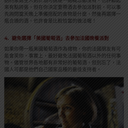
訪的家庭主人對於酒可說是一點概念都沒有。也許聽起
來有點誇張，但在你決定要帶酒去參加派對前，可以事
先詢問當天晚上準備搭配的食物是什麼，然後再選擇一
瓶合適的酒，也許會是比較恰當的做法喔！
4. 避免選擇「美國葡萄酒」去參加法國晚餐派對
如果你帶一瓶美國葡萄酒作為禮物，你的法國朋友有可
能會笑你。
事實上，最好避免法國葡萄酒以外的任何事
物。儘管世界各地都有非常好的葡萄酒，但別忘了，法
國人可都是他們自己國家品種的最佳支持者。