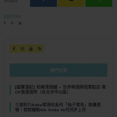
SHARES
EDITOR
熱門文章
[誠實酒記] 和庵清酒舖 – 世界唎酒師冠軍駐店 高
CP值清酒吧（台北市中山區）
三得利六Roku琴酒旬系列「柚子雪見」限量登
場！首款罐裝Gin Soda 10月同步上市