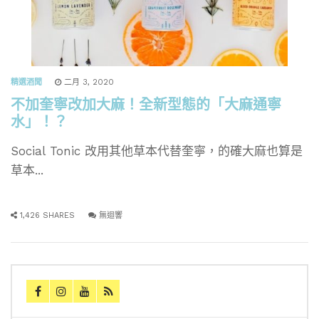
精選酒聞
二月 3, 2020
不加奎寧改加大麻！全新型態的「大麻通寧
水」！？
Social Tonic 改用其他草本代替奎寧，的確大麻也算是
草本...
1,426 SHARES
無迴響