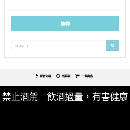
搜尋
SEARCH
SEARCH
FOR:
影音內容
新鮮貨
一飲商店
關於我們
服務條款
隱私權政策
影片專區
禁止酒駕 飲酒過量，有害健康