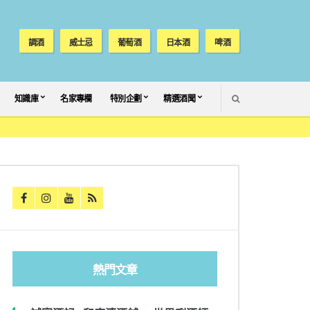
調酒
威士忌
葡萄酒
日本酒
啤酒
SEARCH
知識庫
名家專欄
特別企劃
精選酒聞
熱門文章