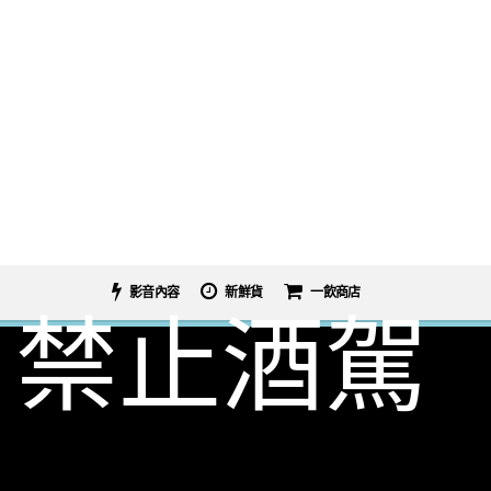
影音內容
新鮮貨
一飲商店
禁止酒駕