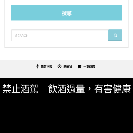
搜尋
SEARCH
SEARCH
FOR:
影音內容
新鮮貨
一飲商店
關於我們
服務條款
隱私權政策
影片專區
禁止酒駕 飲酒過量，有害健康