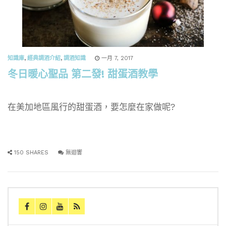
知識庫
,
經典調酒介紹
,
調酒知識
一月 7, 2017
冬日暖心聖品 第二發! 甜蛋酒教學
在美加地區風行的甜蛋酒，要怎麼在家做呢?
150 SHARES
無迴響