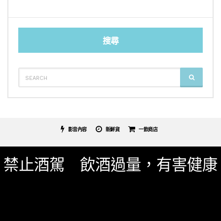
搜尋
SEARCH
SEARCH
FOR:
影音內容
新鮮貨
一飲商店
關於我們
服務條款
隱私權政策
影片專區
禁止酒駕 飲酒過量，有害健康