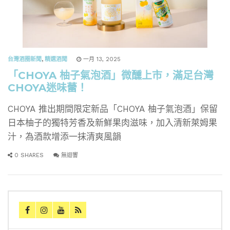
台灣酒圈新聞
,
精選酒聞
一月 13, 2025
「CHOYA 柚子氣泡酒」微醺上市，滿足台灣
CHOYA迷味蕾！
CHOYA 推出期間限定新品「CHOYA 柚子氣泡酒」保留
日本柚子的獨特芳香及新鮮果肉滋味，加入清新萊姆果
汁，為酒款增添一抹清爽風韻
0 SHARES
無迴響