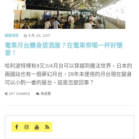
精選酒聞
七月 25, 2017
電車月台變身居酒屋？在電車旁喝一杯好愜
意！
哈利波特裡有9又3/4月台可以穿越到魔法世界，日本的
兩國站也有一個夢幻月台，29年未使用的月台現在變身
可以小酌一番的屋台，這是怎麼回事？
257 SHARES
無迴響