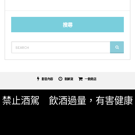
搜尋
SEARCH
SEARCH
FOR:
影音內容
新鮮貨
一飲商店
關於我們
服務條款
隱私權政策
影片專區
禁止酒駕 飲酒過量，有害健康