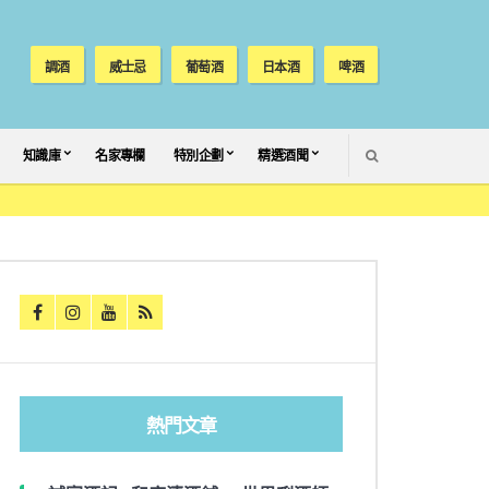
調酒
威士忌
葡萄酒
日本酒
啤酒
SEARCH
知識庫
名家專欄
特別企劃
精選酒聞
熱門文章