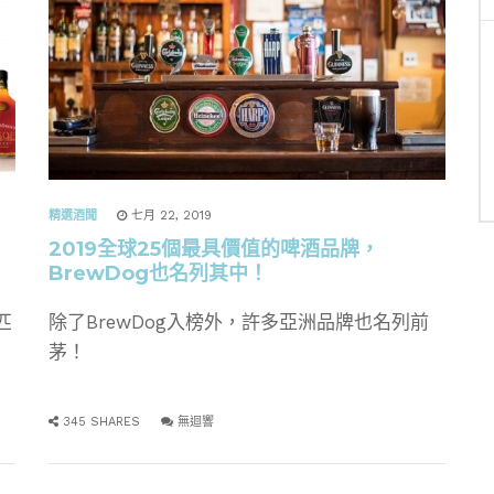
精選酒聞
七月 22, 2019
2019全球25個最具價值的啤酒品牌，
BrewDog也名列其中！
匹
除了BrewDog入榜外，許多亞洲品牌也名列前
茅！
345 SHARES
無迴響