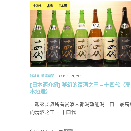
十四代
品牌
日本酒
知識庫
,
精選酒聞
四月 21, 2018
[日本酒介紹] 夢幻的清酒之王 – 十四代（高
木酒造）
一起來認識所有愛酒人都渴望能喝一口，最高
的清酒之王 - 十四代
679 SHARES
無迴響