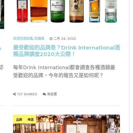
其他烈酒知識
,
知識庫
二月 24, 2020
名
最受歡迎的品牌是？Drink International酒
類品牌調查2020大公開！
認
每年Drink International都會調查各種酒類最
受歡迎的品牌，今年的報告又是如何呢？
737 SHARES
無迴響
品牌
啤酒