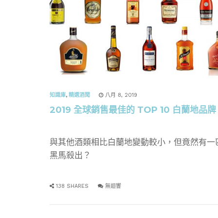
知識庫
,
精選酒聞
八月 8, 2019
2019 全球銷售最佳的 TOP 10 白蘭地品牌
與其他酒類相比白蘭地變動較小，但竟然有一
黑馬殺出？
138 SHARES
無迴響