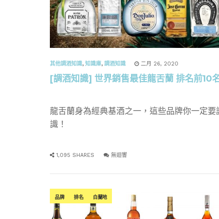
其他調酒知識
,
知識庫
,
調酒知識
二月 26, 2020
[調酒知識] 世界銷售最佳龍舌蘭 排名前10
龍舌蘭身為經典基酒之一，這些品牌你一定要
識！
1,095 SHARES
無迴響
品牌
排名
白蘭地