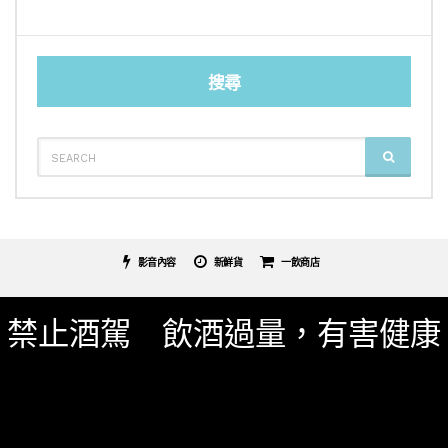
搜尋
SEARCH
SEARCH
FOR:
影音內容
新鮮貨
一飲商店
關於我們
服務條款
隱私權政策
影片專區
禁止酒駕 飲酒過量，有害健康