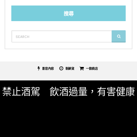
搜尋
SEARCH
SEARCH
FOR:
影音內容
新鮮貨
一飲商店
關於我們
服務條款
隱私權政策
影片專區
禁止酒駕 飲酒過量，有害健康