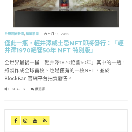
台灣酒圈新聞
,
精選酒聞
七月 15, 2022
僅此一瓶，輕井澤威士忌NFT即將發行：「輕
井澤1970絕響50年 NFT 特別版」
全世界最後一桶「輕井澤1970絕響50年」其中的一瓶，
將製作成全球首枚、也是僅有的一枚NFT，並於
BlockBar 官網平台拍賣發售。
0 SHARES
無迴響