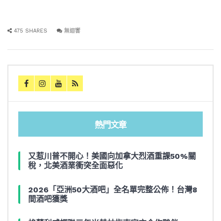
475 SHARES
無迴響
熱門文章
又惹川普不開心！美國向加拿大烈酒重課50%關
稅，北美酒業衝突全面惡化
2026「亞洲50大酒吧」全名單完整公佈！台灣8
間酒吧獲獎