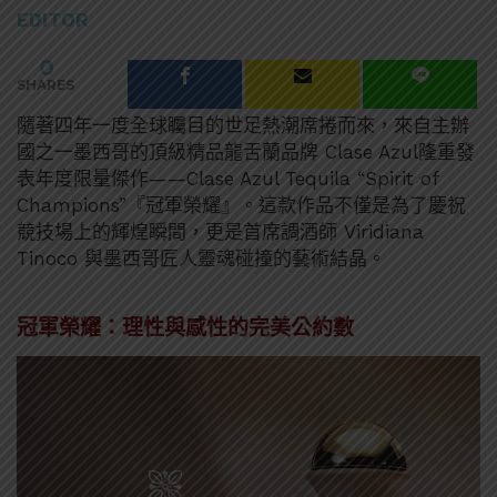
EDITOR
0
SHARES
隨著四年一度全球矚目的世足熱潮席捲而來，來自主辦
國之一墨西哥的頂級精品龍舌蘭品牌 Clase Azul隆重發
表年度限量傑作——Clase Azul Tequila “Spirit of
Champions”『冠軍榮耀』。這款作品不僅是為了慶祝
競技場上的輝煌瞬間，更是首席調酒師 Viridiana
Tinoco 與墨西哥匠人靈魂碰撞的藝術結晶。
冠軍榮耀：理性與感性的完美公約數