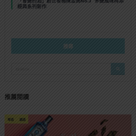
「會變的酒」創世者桶陳金高No.3 多變風味再添
經典系列新作
搜尋
SEARCH
SEARCH
FOR:
推薦閱讀
琴酒
調酒