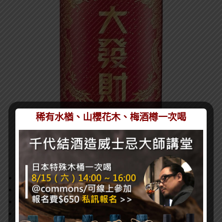
稀有水楢、山櫻花木、梅酒樽一次喝
酒精度：53.2 度
容量：0.6 L（2 入）
建議售價：1,600 元
販售通路：12/11 起全台各地區酒類專賣店陸續開