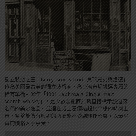
獨立裝瓶之王「Berry Bros & Rudd貝瑞兄弟與洛德」
作為英國最古老的獨立裝瓶商，為台灣市場挑選專屬的
稀有單桶- 32年「1991 Laphroaig Single malt
scotch whisky」，是少數裝瓶商能夠直接標示該酒廠
名稱的美妙逸品。並選在威士忌價格趨於平緩的時刻上
市，希望能讓有興趣的酒友能不受到炒作影響，以最平
實的價格入手享受。