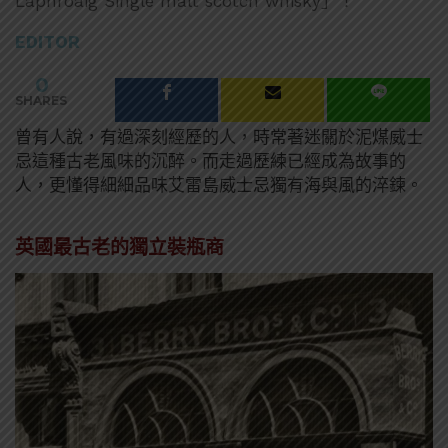
Laphroaig Single malt scotch whisky」！
EDITOR
0
SHARES
曾有人說，有過深刻經歷的人，時常著迷關於泥煤威士
忌這種古老風味的沉醉。而走過歷練已經成為故事的
人，更懂得細細品味艾雷島威士忌獨有海與風的淬鍊。
英國最古老的獨立裝瓶商