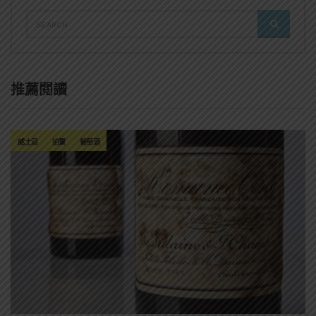
SEARCH
SEARCH
FOR:
推薦閱讀
威士忌
拍賣
葡萄酒