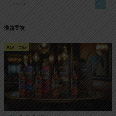
SEARCH
SEARCH
FOR:
推薦閱讀
威士忌
艾雷島