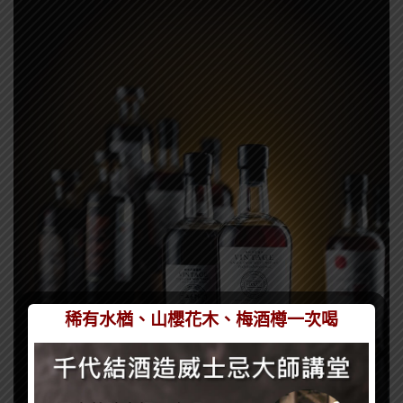
稀有水楢、山櫻花木、梅酒樽一次喝