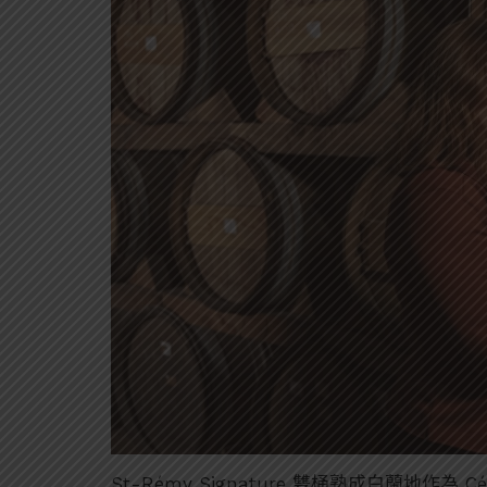
St-Rémy Signature 雙桶熟成白蘭地作為