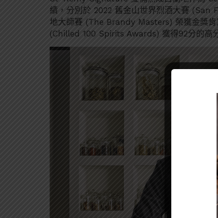
績，分別於 2022 舊金山世界烈酒大賽 (San Francis
地大師賽 (The Brandy Masters) 榮獲金獎
(Chilled 100 Spirits Awards) 獲得92分的