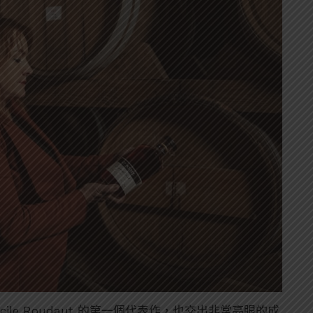
 Cécile Roudaut 的第一個代表作，也交出非常亮眼的成