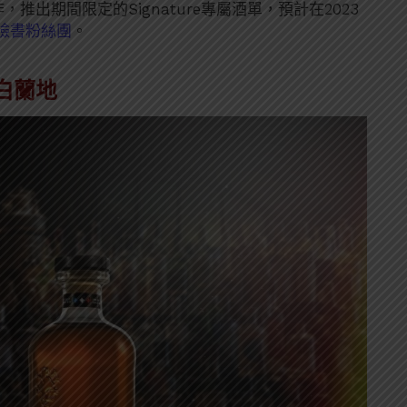
推出期間限定的Signature專屬酒單，預計在2023
臉書粉絲團
。
成白蘭地