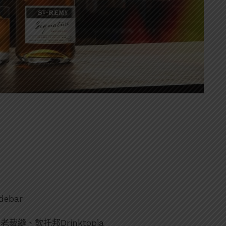
ebar
to、老裁縫、飲托邦Drinktopia