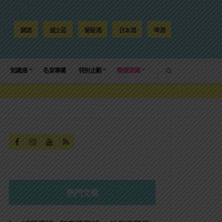
調酒
威士忌
葡萄酒
日本酒
啤酒
SEARCH
知識庫
名家專欄
特別企劃
精選酒聞
熱門文章