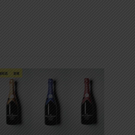
葡萄酒
香檳