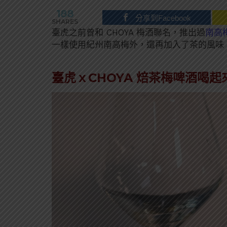
188
分享到Facebook
SHARES
臺虎之前曾和 CHOYA 梅酒聯名，推出過
南高
一樣使用紀州南高梅外，還再加入了茶的風味
臺虎ｘCHOYA 焙茶梅啤酒喝起