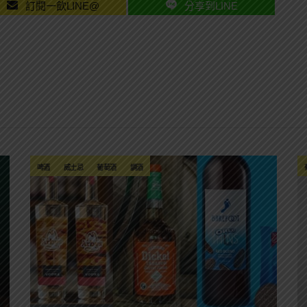
訂閱一飲LINE@
分享到LINE
啤酒
威士忌
葡萄酒
調酒