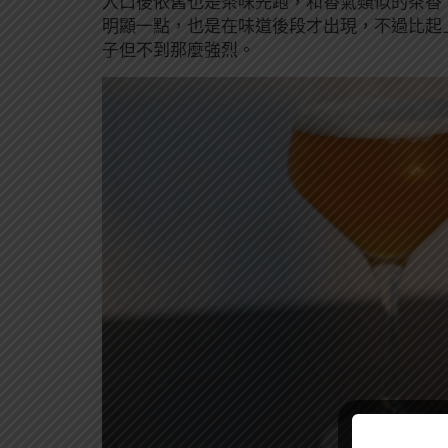
入口後依舊也是茶味先跑，和香氣類似的茶香
明顯一點，也是在味道後段才出現，不過比起
子但不到那麼強烈。