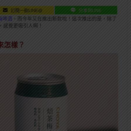
訂閱一飲LINE@
分享到LINE
梅啤酒
，而今年又在推出新款啦！這次推出的是，除了
，感覺更吸引人啊！
來怎樣？