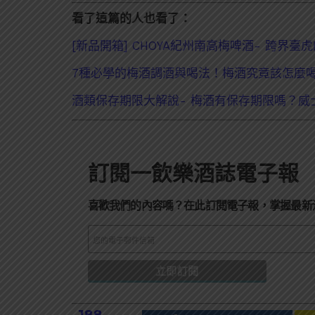
看了這篇的人也看了：
[新品開箱] CHOYA紀州南高梅啤酒- 跨界臺
7種必學的梅酒調酒與喝法！梅酒究竟該怎麼
酒類保存期限大解說- 梅酒有保存期限嗎？威
訂閱一飲樂酒誌電子報
喜歡我們的內容嗎？在此訂閱電子報，掌握最新