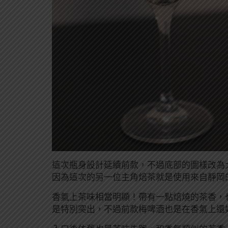
這次瓶身設計延續前款，不過底部的圖樣改為
因為這次的另一位主角焙茶就是使用來自靜岡
香氣上茶味相當明顯！帶有一點焙燒的茶香，
是特別突出，不過前款梅啤酒也是在香氣上還