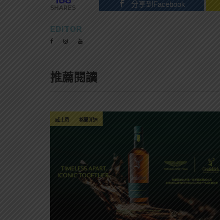
188
分享到Facebook
SHARES
EDITOR
推薦閱讀
威士忌
格蘭菲迪