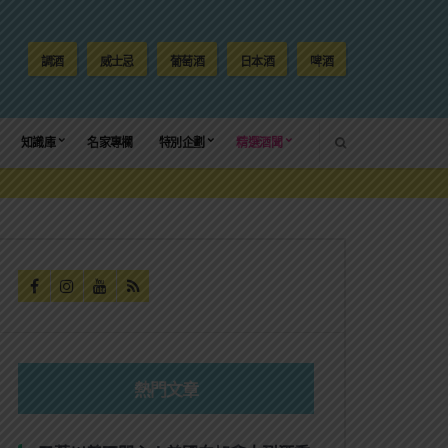
調酒
威士忌
葡萄酒
日本酒
啤酒
SEARCH
知識庫
名家專欄
特別企劃
精選酒聞
熱門文章