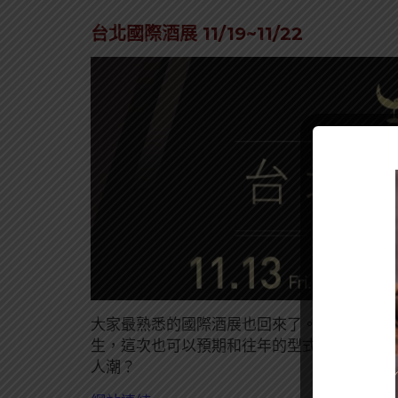
台北國際酒展 11/19~11/22
大家最熟悉的國際酒展也回來了。台北國際酒
生，這次也可以預期和往年的型式都差不多，
人潮？