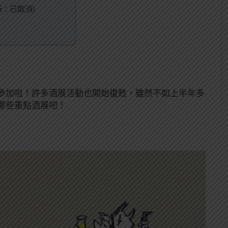
(更新：已取消)
參加啦！許多酒展活動也開始復甦，雖然不如上半年多
哪些重點酒展吧！