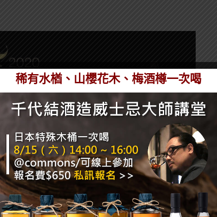
稀有水楢、山櫻花木、梅酒樽一次喝
展是在南港展覽館舉辦的綜合型酒展，相信大家都不陌
但畢竟是解封後第一場大型酒展，或許會有一波爆發性