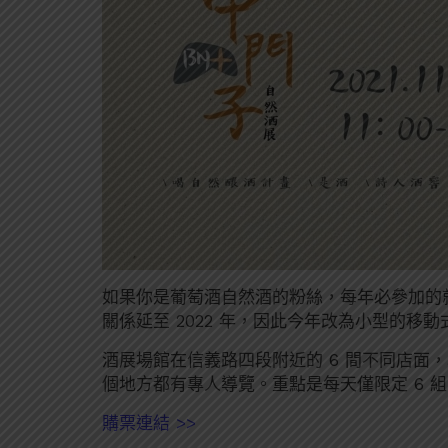
如果你是葡萄酒自然酒的粉絲，每年必參加的就是《
關係延至 2022 年，因此今年改為小型的移動
酒展場館在信義路四段附近的 6 間不同店面，
個地方都有專人導覽。重點是每天僅限定 6 
購票連結 >>