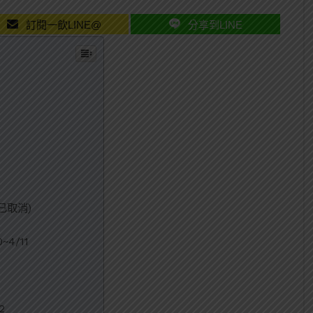
訂閱一飲LINE@
分享到LINE
已取消)
~4/11
2