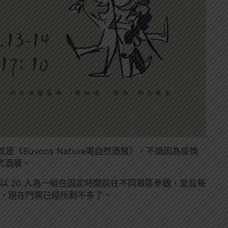
Buvons Nature喝自然酒展》，不過因為疫情
式酒展。
以 20 人為一組在固定時間前往不同展區參觀，並且每
組，現在門票已經所剩不多了。