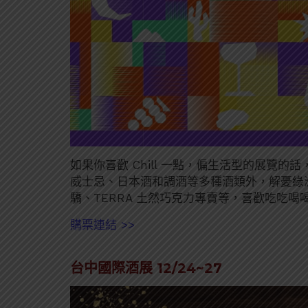
如果你喜歡 Chill 一點，偏生活型的展覽
威士忌、日本酒和調酒等多種酒類外，解憂綠
驕、TERRA 土然巧克力專賣等，喜歡吃吃
購票連結 >>
台中國際酒展 12/24~27