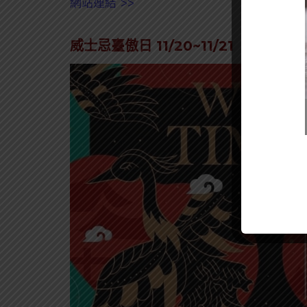
網站連結 >>
威士忌臺傲日 11/20~11/21