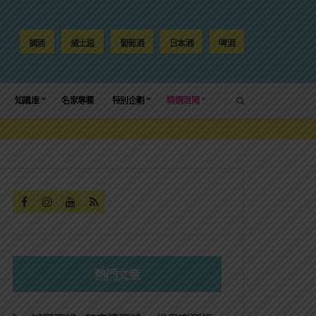
調酒
威士忌
葡萄酒
日本酒
啤酒
SEARCH
知識庫
名家專欄
特別企劃
精選酒聞
熱門文章