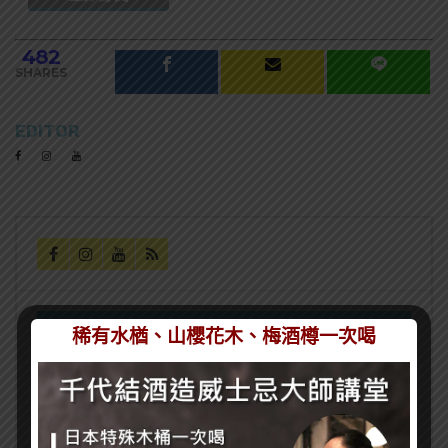
482
SHARES
EDITOR
稀有水楢、山櫻花木、梅酒樽一次喝
熱門文章
又惹川普不開心！美國向加拿大烈酒重課50%關
稅，北美酒業衝突全面惡化