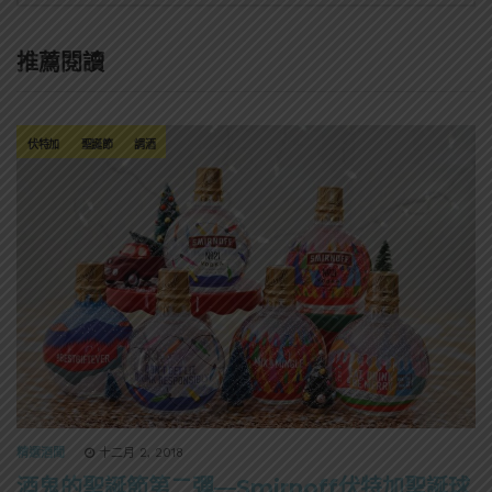
推薦閱讀
伏特加
聖誕節
調酒
精選酒聞
十二月 2, 2018
酒鬼的聖誕節第二彈—Smirnoff伏特加聖誕球